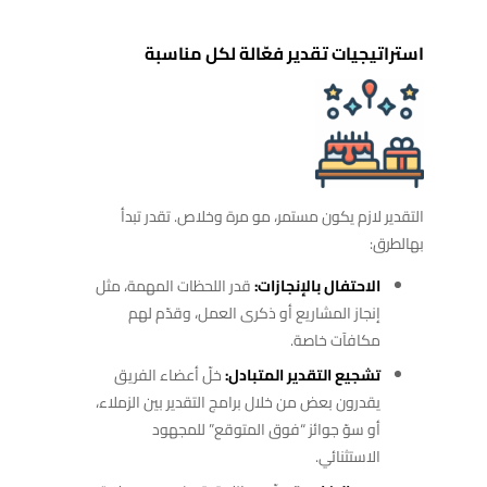
استراتيجيات تقدير فعّالة لكل مناسبة
التقدير لازم يكون مستمر، مو مرة وخلاص. تقدر تبدأ
بهالطرق:
الاحتفال بالإنجازات:
قدر اللحظات المهمة، مثل
إنجاز المشاريع أو ذكرى العمل، وقدّم لهم
مكافآت خاصة.
تشجيع التقدير المتبادل:
خلّ أعضاء الفريق
يقدرون بعض من خلال برامج التقدير بين الزملاء،
أو سوّ جوائز “فوق المتوقع” للمجهود
الاستثنائي.