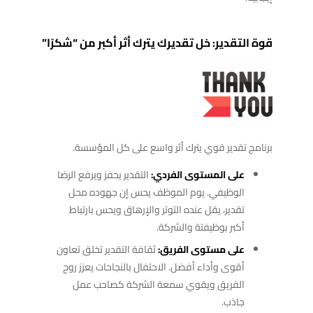
قوة التقدير: خل تقديرك يترك أثر أكبر من “شكرًا”
برنامج تقدير قوي يترك أثر واسع على كل المؤسسة.
على المستوى الفردي:
التقدير يحفز ويرفع الرضا
الوظيفي. يوم الموظف يحس إن جهوده محل
تقدير، يقل عنده التوتر والإرهاق ويحس بارتباط
أكبر بوظيفتة والشركة.
على مستوى الفريق:
ثقافة التقدير تخلق تعاون
أقوى وأداء أفضل. الاحتفال بالنجاحات يعزز روح
الفريق ويقوي سمعة الشركة كصاحب عمل
جاذب.