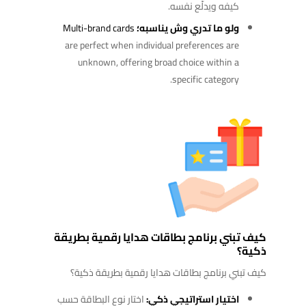
كيفه ويدلّع نفسه.
ولو ما تدري وش يناسبه؛
Multi-brand cards
are perfect when individual preferences are
unknown, offering broad choice within a
specific category.
كيف تبني برنامج بطاقات هدايا رقمية بطريقة
ذكية؟
كيف تبني برنامج بطاقات هدايا رقمية بطريقة ذكية؟
اختيار استراتيجي ذكي:
اختار نوع البطاقة حسب