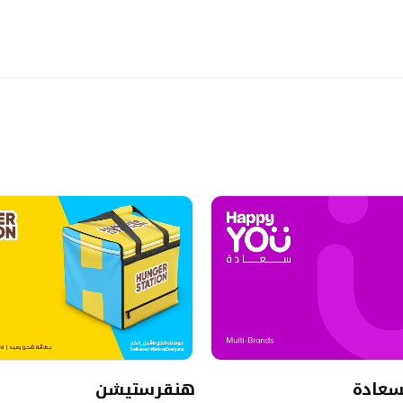
سعادة
هنقرستيشن