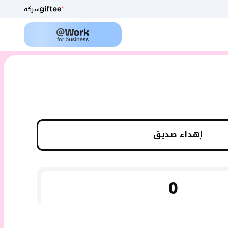
شركة
إهداء صديق