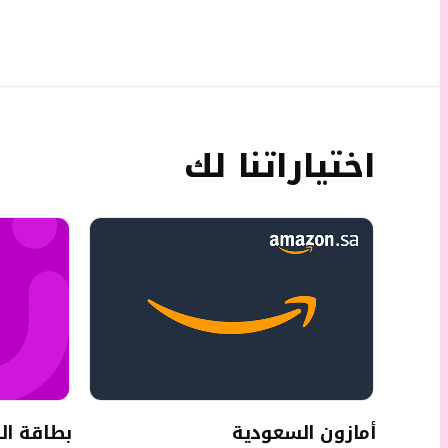
اختياراتنا لك
أمازون السعودية
بطاقة ال