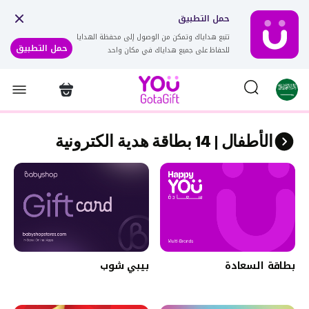
حمل التطبيق
تتبع هداياك وتمكن من الوصول إلى محفظة الهدايا
حمل التطبيق
للحفاظ على جميع هداياك في مكان واحد
الأطفال | 14 بطاقة هدية الكترونية
بطاقة السعادة
بيبي شوب