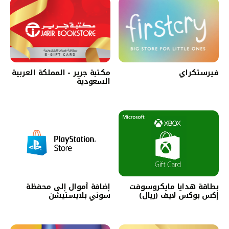
فيرستكراي
مكتبة جرير - المملكة العربية
السعودية‎
بطاقة هدايا مايكروسوفت
إضافة أموال إلى محفظة
إكس بوكس لايف (ريال)
سوني بلايستيشن