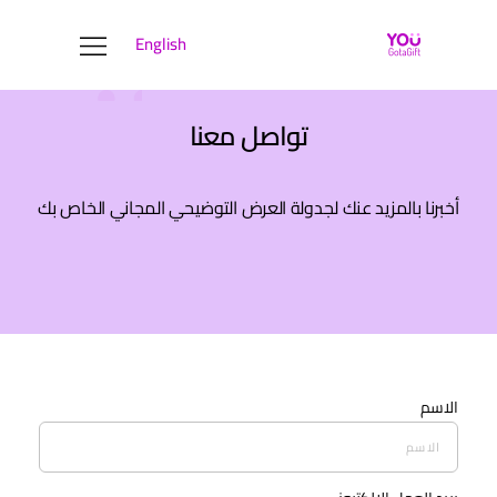
English
YOUGOTAGIFT
Gift Cards For Business
تواصل معنا
مركز الحلول
نبذة عنا
أخبرنا بالمزيد عنك لجدولة العرض التوضيحي المجاني الخاص بك
المدونة
تواصل معنا
الاسم