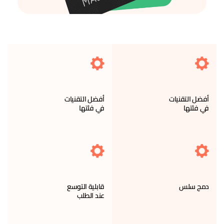
أفضل التقنيات
أفضل التقنيات
في فئتها
في فئتها
دمج سلس
قابلية التوسع
عند الطلب