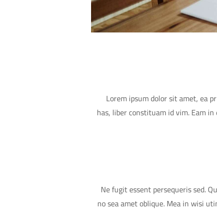
Lorem ipsum dolor sit amet, ea pr
has, liber constituam id vim. Eam i
Ne fugit essent persequeris sed. Qu
no sea amet oblique. Mea in wisi ut