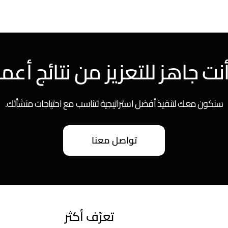
ت جاهز للتعزيز من نتائج أعم
سنكون معك لتنفيذ أفضل استراتيجية تتناسب مع احتياجات منشأتك.
تواصل معنا
تعرّف أكثر