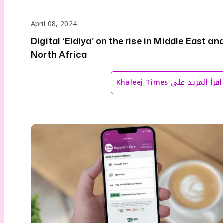
April 08, 2024
Digital ‘Eidiya’ on the rise in Middle East an
North Africa
اقرأ المزيد على
Khaleej Times