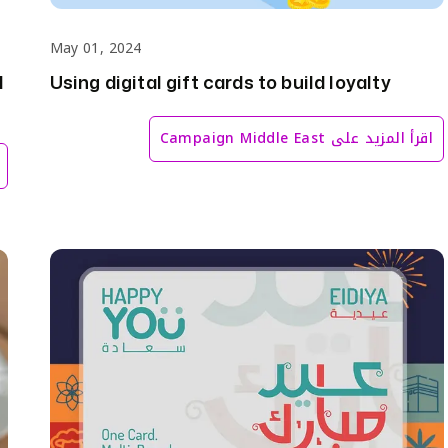
May 01, 2024
d
Using digital gift cards to build loyalty
اقرأ المزيد على
Campaign Middle East