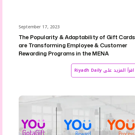
September 17, 2023
The Popularity & Adaptability of Gift Card
are Transforming Employee & Customer
Rewarding Programs in the MENA
اقرأ المزيد على
Riyadh Daily