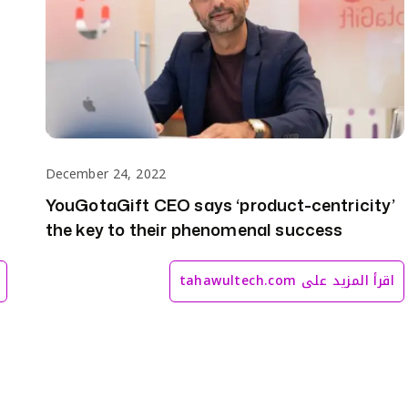
December 24, 2022
YouGotaGift CEO says ‘product-centricity’
the key to their phenomenal success
اقرأ المزيد على
tahawultech.com