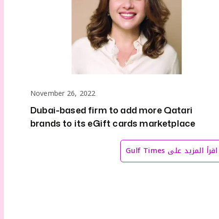
November 26, 2022
Dubai-based firm to add more Qatari
brands to its eGift cards marketplace
اقرأ المزيد على
Gulf Times