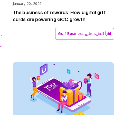
January 20, 2026
The business of rewards: How digital gift
cards are powering GCC growth
اقرأ المزيد على
Gulf Business