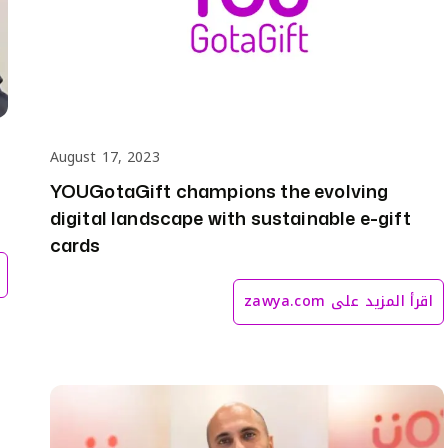
August 17, 2023
YOUGotaGift champions the evolving
digital landscape with sustainable e-gift
cards
اقرأ المزيد على
zawya.com