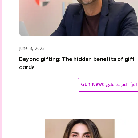
June 3, 2023
Beyond gifting: The hidden benefits of gift
cards
اقرأ المزيد على
Gulf News