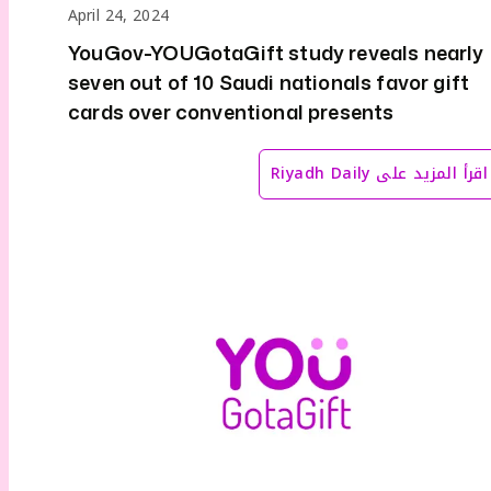
April 24, 2024
YouGov-YOUGotaGift study reveals nearly
seven out of 10 Saudi nationals favor gift
cards over conventional presents
اقرأ المزيد على
Riyadh Daily