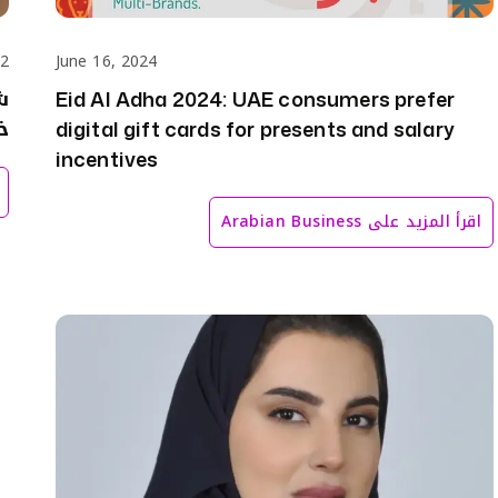
22
June 16, 2024
ش
Eid Al Adha 2024: UAE consumers prefer
خ
digital gift cards for presents and salary
incentives
اقرأ المزيد على
Arabian Business