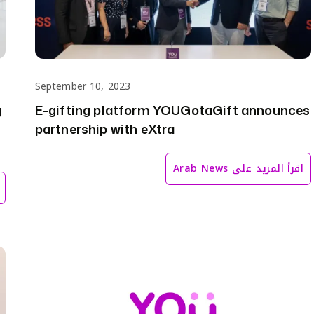
September 10, 2023
g
E-gifting platform YOUGotaGift announces
partnership with eXtra
اقرأ المزيد على
Arab News