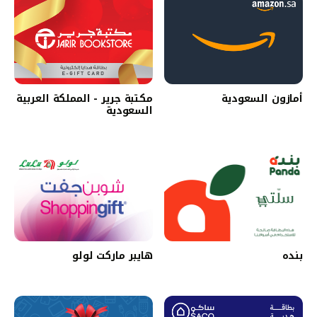
أمازون السعودية
مكتبة جرير - المملكة العربية
السعودية‎
بنده
هايبر ماركت لولو