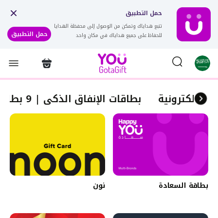
حمل التطبيق
تتبع هداياك وتمكن من الوصول إلى محفظة الهدايا
حمل التطبيق
للحفاظ على جميع هداياك في مكان واحد
بطاقات الإنفاق الذكي | 9 بطاقات هدايا الكترونية
بطاقة السعادة
نون