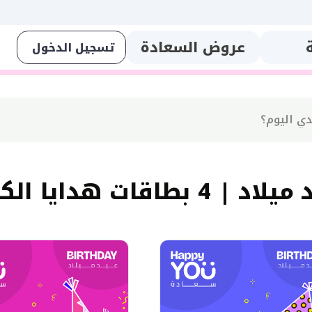
عروض السعادة
د | 4 بطاقات هدايا الكترونية