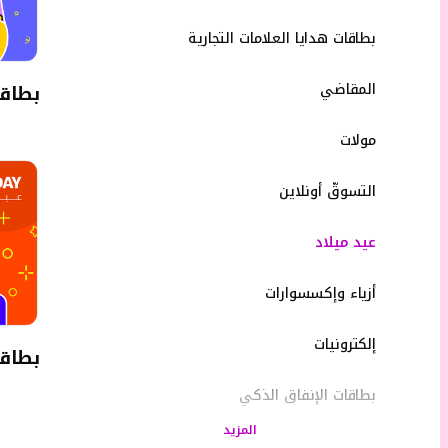
بطاقات هدايا العلامات التجارية
المقاضي
بطاقة
مولات
التسوقّ أونلاين
عيد ميلاد
أزياء وإكسسوارات
إلكترونيات
بطاقة
بطاقات الإنفاق الذكي
المزيد