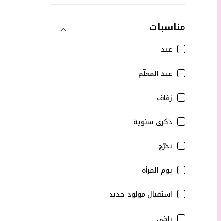
مناسبات
عيد
عيد المعلّم
زفاف
ذكرى سنوية
تخرّج
يوم المرأة
استقبال مولود جديد
راخي